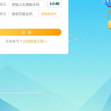
验证
验证
获取验证码
登录
没有账号？
点此快速注册>>