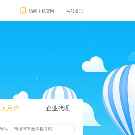
访问手机官网
网站首页
个人用户
企业代理
号码