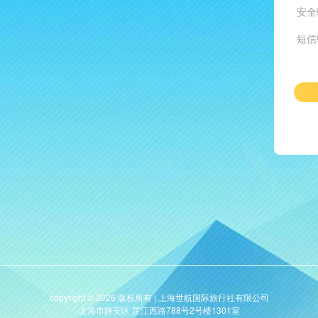
安全
短信
copyright © 2026 版权所有 | 上海世航国际旅行社有限公司
上海市静安区 芷江西路788号2号楼1301室